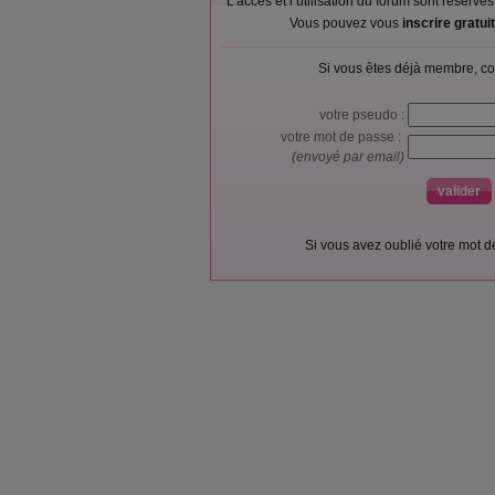
L’accès et l’utilisation du forum sont réser
Vous pouvez vous
inscrire gratu
Si vous êtes déjà membre, co
votre pseudo :
votre mot de passe :
(envoyé par email)
Si vous avez oublié votre mot 