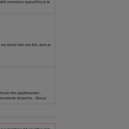
e défi commence aujourd'hui je te
 me donne faim des fois, alors je
hoses très appétissantes....
n excellente dimanche... Bisous