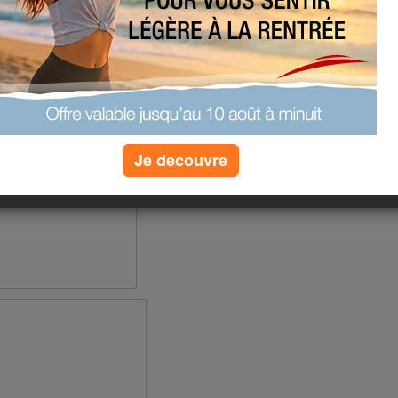
reprendre après. Je vais
Je decouvre