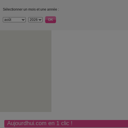
Sélectionner un mois et une année :
Aujourdhui.com en 1 clic !