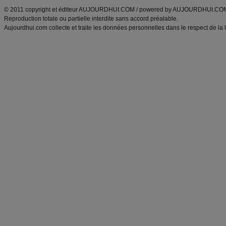
© 2011 copyright et éditeur AUJOURDHUI.COM / powered by AUJOURDHUI.CO
Reproduction totale ou partielle interdite sans accord préalable.
Aujourdhui.com collecte et traite les données personnelles dans le respect de la 