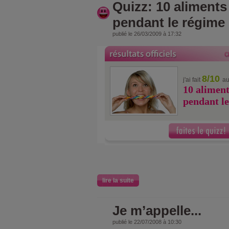
Quizz: 10 aliments 
pendant le régime
publié le 26/03/2009 à 17:32
8/10
j'ai fait
au
10 aliment
pendant l
lire la suite
Je m’appelle...
publié le 22/07/2008 à 10:30