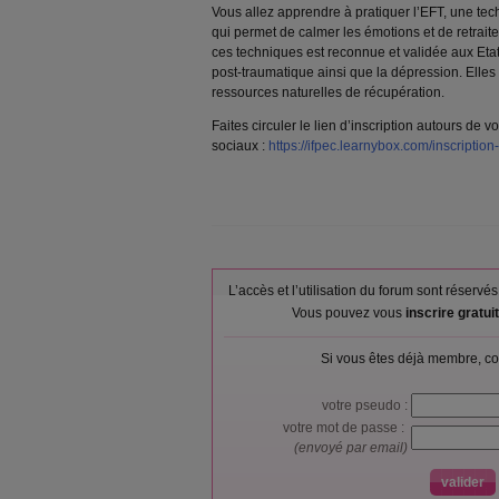
Vous allez apprendre à pratiquer l’EFT, une tec
qui permet de calmer les émotions et de retraiter
ces techniques est reconnue et validée aux Etat
post-traumatique ainsi que la dépression. Elles
ressources naturelles de récupération.
Faites circuler le lien d’inscription autours de 
sociaux :
https://ifpec.learnybox.com/inscription
L’accès et l’utilisation du forum sont réser
Vous pouvez vous
inscrire gratu
Si vous êtes déjà membre, co
votre pseudo :
votre mot de passe :
(envoyé par email)