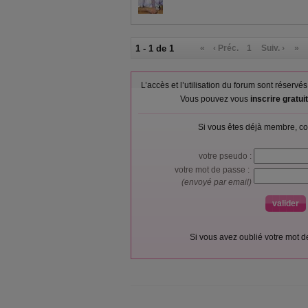
1 - 1 de 1
«
‹ Préc.
1
Suiv. ›
»
L’accès et l’utilisation du forum sont réser
Vous pouvez vous
inscrire gratu
Si vous êtes déjà membre, co
votre pseudo :
votre mot de passe :
(envoyé par email)
Si vous avez oublié votre mot 