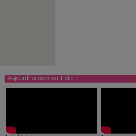
Aujourdhui.com en 1 clic !