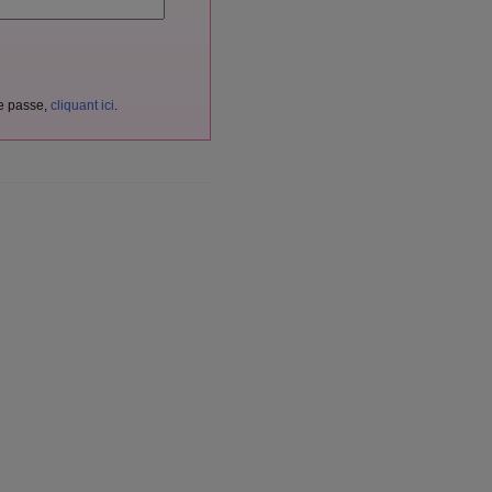
de passe,
cliquant ici
.