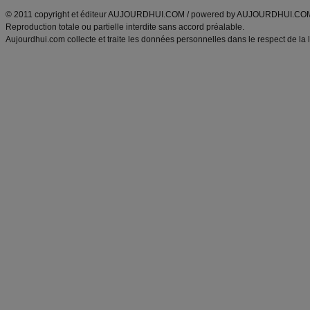
© 2011 copyright et éditeur AUJOURDHUI.COM / powered by AUJOURDHUI.CO
Reproduction totale ou partielle interdite sans accord préalable.
Aujourdhui.com collecte et traite les données personnelles dans le respect de la 