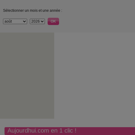
Sélectionner un mois et une année :
Aujourdhui.com en 1 clic !