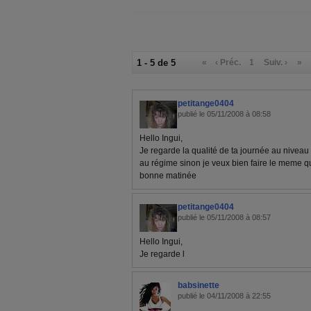
1 - 5 de 5
«
‹ Préc.
1
Suiv. ›
»
petitange0404
publié le 05/11/2008 à 08:58
Hello Ingui,
Je regarde la qualité de ta journée au niveau r
au régime sinon je veux bien faire le meme qu
bonne matinée
petitange0404
publié le 05/11/2008 à 08:57
Hello Ingui,
Je regarde l
babsinette
publié le 04/11/2008 à 22:55