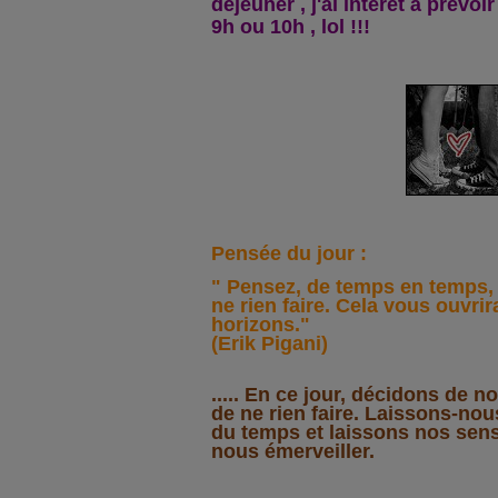
déjeuner , j'ai intéret à prévo
9h ou 10h , lol !!!
Pensée du jour :
" Pensez, de temps en temps,
ne rien faire. Cela vous ouvri
horizons."
(Erik Pigani)
..... En ce jour, décidons de 
de ne rien faire. Laissons-nous
du temps et laissons nos sens 
nous émerveiller.