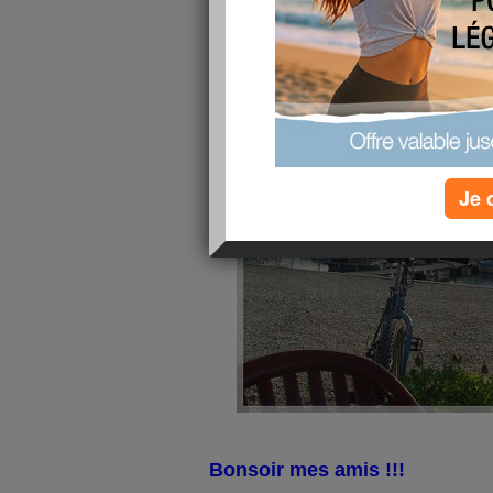
(Lamartine)
publié le 26/03/2012 à 19:30
Je 
Bonsoir mes amis !!!