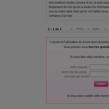
des matières brutes comme le lin, la soie sauv
finalement de voir qu'on a toutes les informat
nos ou notre style mais qu'on ne l'utilise pour
semaine à toi bye
1 - 1 de 1
«
‹ Préc.
1
Suiv. ›
»
L’accès et l’utilisation du forum sont réser
Vous pouvez vous
inscrire gratu
Si vous êtes déjà membre, co
votre pseudo :
votre mot de passe :
(envoyé par email)
Si vous avez oublié votre mot 