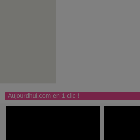
Aujourdhui.com en 1 clic !