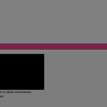
ime et cela les rend heureux
rir