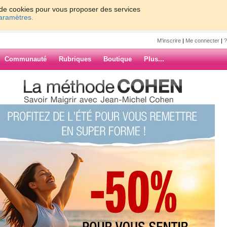
on de cookies pour vous proposer des services
paramètres.
M'inscrire
|
Me connecter
|
?
Communauté
Rubriques
Boutique
Plus...
ue000
ARCHIVES