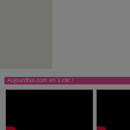
Aujourdhui.com en 1 clic !