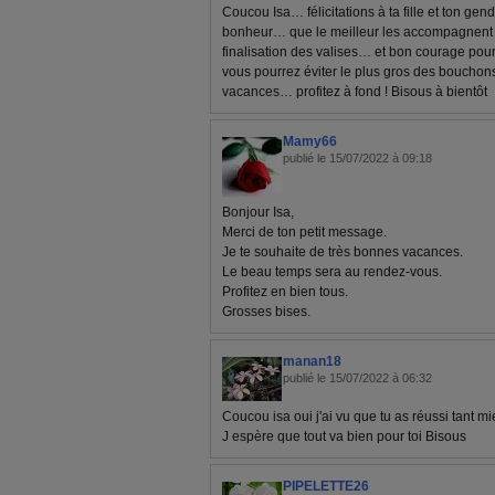
Coucou Isa… félicitations à ta fille et ton g
bonheur… que le meilleur les accompagnent 
finalisation des valises… et bon courage pou
vous pourrez éviter le plus gros des bouchons
vacances… profitez à fond ! Bisous à bientôt
Mamy66
publié le 15/07/2022 à 09:18
Bonjour Isa,
Merci de ton petit message.
Je te souhaite de très bonnes vacances.
Le beau temps sera au rendez-vous.
Profitez en bien tous.
Grosses bises.
manan18
publié le 15/07/2022 à 06:32
Coucou isa oui j'ai vu que tu as réussi tant mi
J espère que tout va bien pour toi Bisous
PIPELETTE26