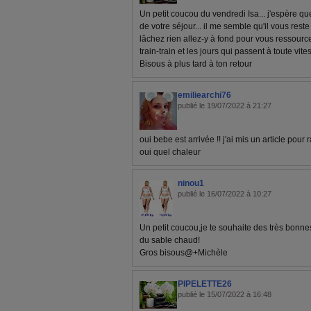
Un petit coucou du vendredi Isa... j'espère q
de votre séjour... il me semble qu'il vous res
lâchez rien allez-y à fond pour vous ressourcer
train-train et les jours qui passent à toute vite
Bisous à plus tard à ton retour
emiliearchi76
publié le 19/07/2022 à 21:27
oui bebe est arrivée !! j'ai mis un article pour r
oui quel chaleur
ninou1
publié le 16/07/2022 à 10:27
Un petit coucou,je te souhaite des très bonnes
du sable chaud!
Gros bisous@+Michèle
PIPELETTE26
publié le 15/07/2022 à 16:48