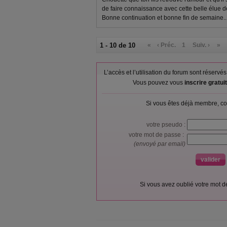
de faire connaissance avec cette belle élue de
Bonne continuation et bonne fin de semaine...
1 - 10 de 10
«
‹ Préc.
1
Suiv. ›
»
L’accès et l’utilisation du forum sont réser
Vous pouvez vous
inscrire gratu
Si vous êtes déjà membre, co
votre pseudo :
votre mot de passe :
(envoyé par email)
Si vous avez oublié votre mot 