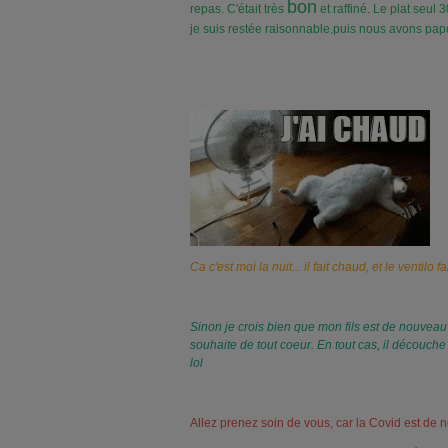
bon
repas. C'était très
et raffiné. Le plat seul 30
je suis restée raisonnable.puis nous avons pap
Ca c'est moi la nuit... il fait chaud, et le ventilo f
Sinon je crois bien que mon fils est de nouveau
souhaite de tout coeur. En tout cas, il découche
lol
Allez prenez soin de vous, car la Covid est de 