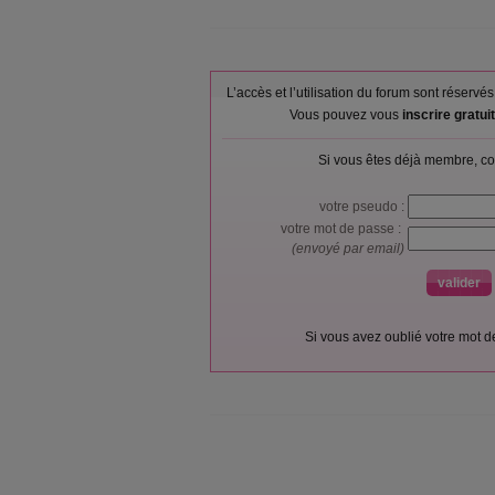
L’accès et l’utilisation du forum sont réser
Vous pouvez vous
inscrire gratu
Si vous êtes déjà membre, co
votre pseudo :
votre mot de passe :
(envoyé par email)
Si vous avez oublié votre mot 