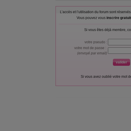
L’accès et l’utilisation du forum sont réser
Vous pouvez vous
inscrire gratu
Si vous êtes déjà membre, co
votre pseudo :
votre mot de passe :
(envoyé par email)
Si vous avez oublié votre mot 