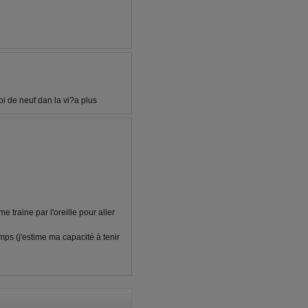
oi de neuf dan la vi?a plus
e traine par l'oreille pour aller
mps (j'estime ma capacité à tenir