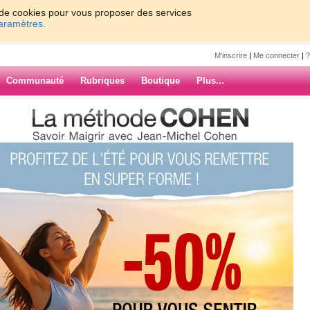
on de cookies pour vous proposer des services
paramètres.
M'inscrire
|
Me connecter
|
?
Communauté
Rubriques
Boutique
Plus...
POUR LA COURSE !!!
A COURSE !!!
ARCHIVES