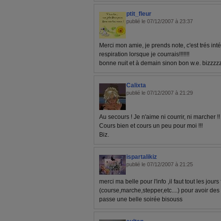
ptit_fleur
publié le 07/12/2007 à 23:37
Merci mon amie, je prends note, c'est trés int
respiration lorsque je courrais!!!!!!!
bonne nuit et à demain sinon bon w.e. bizzz
Calixta
publié le 07/12/2007 à 21:29
Au secours ! Je n'aime ni courrir, ni marcher !! l
Cours bien et cours un peu pour moi !!!
Biz.
ispartalikiz
publié le 07/12/2007 à 21:25
merci ma belle pour l'info ,il faut tout les jours
(course,marche,stepper,etc....) pour avoir des
passe une belle soirée bisouss