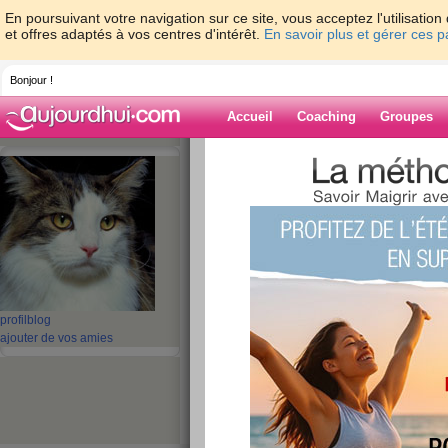
En poursuivant votre navigation sur ce site, vous acceptez l'utilisati
et offres adaptés à vos centres d'intérêt.
En savoir plus et gérer ces 
Bonjour !
Accueil
Coaching
Groupes
Accueil
>
espaces
>
Flibuste
Blog de Flibuste
aide blog
1 - 1 de 1
«
‹ Préc.
1
Suiv. ›
»
profil
blog
ajouter de vos amies
Je m’appelle...
publié le 21/08/2008 à 07:51
Je m’appelle...Jeannine Ladoux. J'ai un surpoids
perdre ou tout au moins bien diminuer.