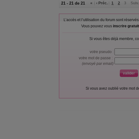
21 - 21 de 21
«
‹ Préc.
1
2
3
Suiv.
L’accès et l’utilisation du forum sont réser
Vous pouvez vous
inscrire gratu
Si vous êtes déjà membre, co
votre pseudo :
votre mot de passe :
(envoyé par email)
Si vous avez oublié votre mot 