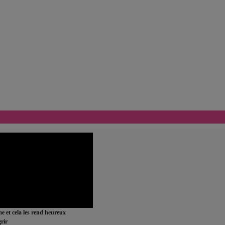
ime et cela les rend heureux
rir