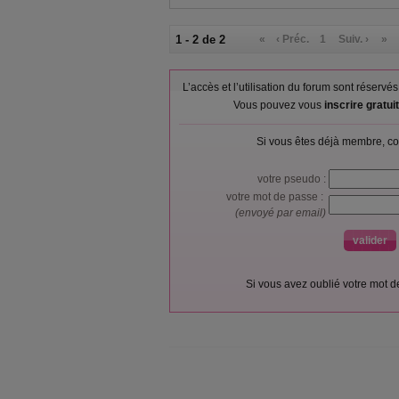
1 - 2 de 2
«
‹ Préc.
1
Suiv. ›
»
L’accès et l’utilisation du forum sont réser
Vous pouvez vous
inscrire gratu
Si vous êtes déjà membre, co
votre pseudo :
votre mot de passe :
(envoyé par email)
Si vous avez oublié votre mot 