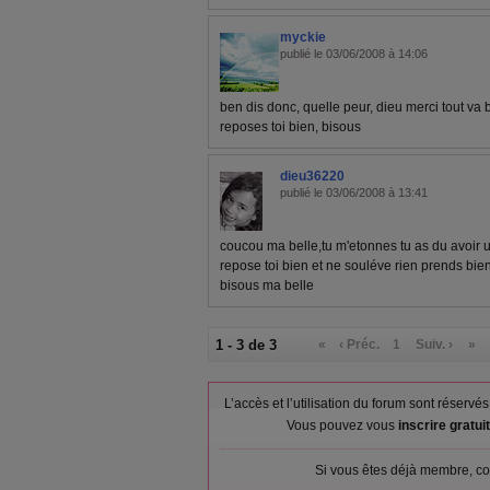
myckie
publié le 03/06/2008 à 14:06
ben dis donc, quelle peur, dieu merci tout va 
reposes toi bien, bisous
dieu36220
publié le 03/06/2008 à 13:41
coucou ma belle,tu m'etonnes tu as du avoir 
repose toi bien et ne souléve rien prends bien
bisous ma belle
1 - 3 de 3
«
‹ Préc.
1
Suiv. ›
»
L’accès et l’utilisation du forum sont réser
Vous pouvez vous
inscrire gratu
Si vous êtes déjà membre, co