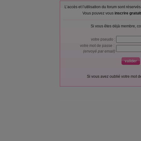
L’accès et l’utilisation du forum sont réser
Vous pouvez vous
inscrire gratu
Si vous êtes déjà membre, co
votre pseudo :
votre mot de passe :
(envoyé par email)
Si vous avez oublié votre mot 