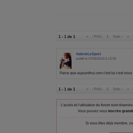
1 - 1 de 1
«
‹ Préc.
1
Suiv. ›
»
ValerieLeSport
publié le 07/05/2010 à 13:55
Parce que aujourdhui.com c'est lui c'est nous et
1 - 1 de 1
«
‹ Préc.
1
Suiv. ›
»
L’accès et l’utilisation du forum sont réser
Vous pouvez vous
inscrire gratu
Si vous êtes déjà membre, co