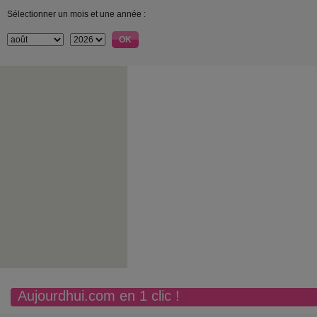
Sélectionner un mois et une année :
Aujourdhui.com en 1 clic !