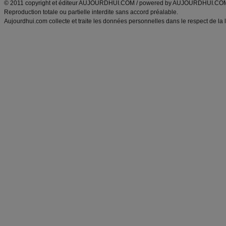
© 2011 copyright et éditeur AUJOURDHUI.COM / powered by AUJOURDHUI.CO
Reproduction totale ou partielle interdite sans accord préalable.
Aujourdhui.com collecte et traite les données personnelles dans le respect de la 