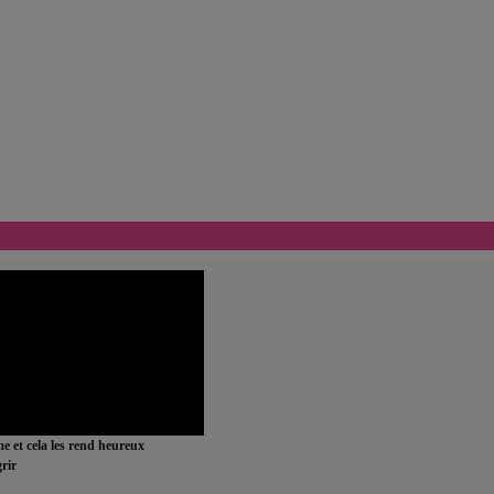
ime et cela les rend heureux
rir