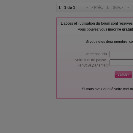
1 - 1 de 1
«
‹ Préc.
1
Suiv. ›
»
L’accès et l’utilisation du forum sont réser
Vous pouvez vous
inscrire gratu
Si vous êtes déjà membre, co
votre pseudo :
votre mot de passe :
(envoyé par email)
Si vous avez oublié votre mot 