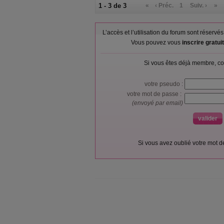
1 - 3 de 3
«
‹ Préc.
1
Suiv. ›
»
L’accès et l’utilisation du forum sont réser
Vous pouvez vous
inscrire gratu
Si vous êtes déjà membre, co
votre pseudo :
votre mot de passe :
(envoyé par email)
Si vous avez oublié votre mot 