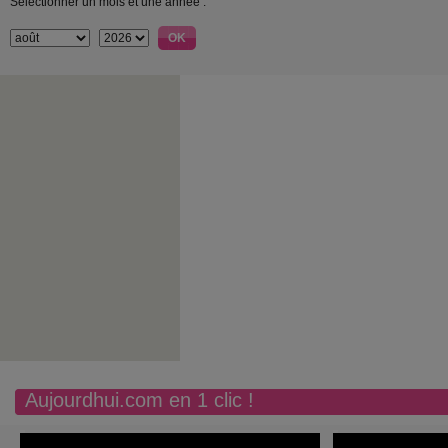
Sélectionner un mois et une année :
Aujourdhui.com en 1 clic !