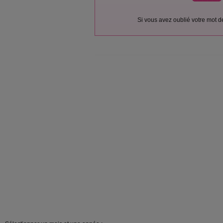
Si vous avez oublié votre mot 