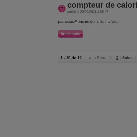
compteur de calor
publié le 20/09/2011 à 08:47
pas assez!! encore des efforts a faire....
lire la suite
1 - 10 de 12
«
‹ Préc.
1
2
Suiv. ›