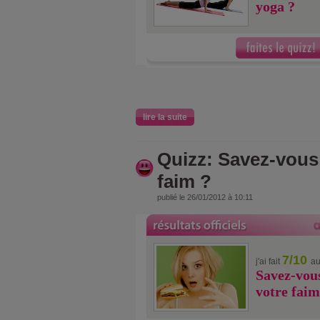
yoga ?
lire la suite
Quizz: Savez-vous 
faim ?
publié le 26/01/2012 à 10:11
7/10
j'ai fait
au
Savez-vous
votre faim