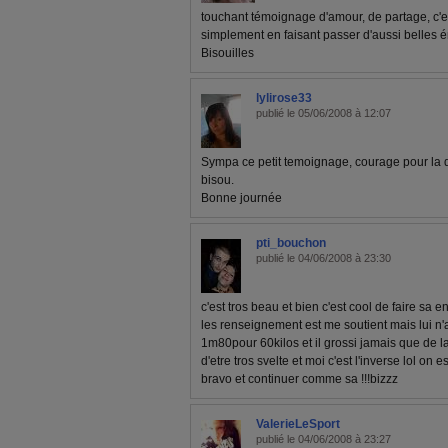
touchant témoignage d'amour, de partage, c'e
simplement en faisant passer d'aussi belle
Bisouilles
lylirose33
publié le 05/06/2008 à 12:07
Sympa ce petit temoignage, courage pour la de
bisou.
Bonne journée
pti_bouchon
publié le 04/06/2008 à 23:30
c'est tros beau et bien c'est cool de faire s
les renseignement est me soutient mais lui n'as
1m80pour 60kilos et il grossi jamais que de la 
d'etre tros svelte et moi c'est l'inverse lol on e
bravo et continuer comme sa !!!bizzz
ValerieLeSport
publié le 04/06/2008 à 23:27