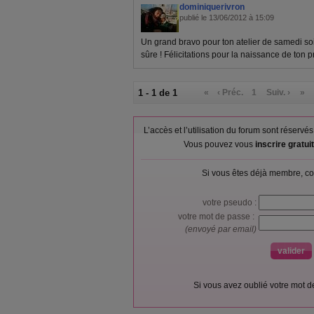
dominiquerivron
publié le 13/06/2012 à 15:09
Un grand bravo pour ton atelier de samedi soi
sûre ! Félicitations pour la naissance de ton
1 - 1 de 1
«
‹ Préc.
1
Suiv. ›
»
L’accès et l’utilisation du forum sont réser
Vous pouvez vous
inscrire gratu
Si vous êtes déjà membre, co
votre pseudo :
votre mot de passe :
(envoyé par email)
Si vous avez oublié votre mot 