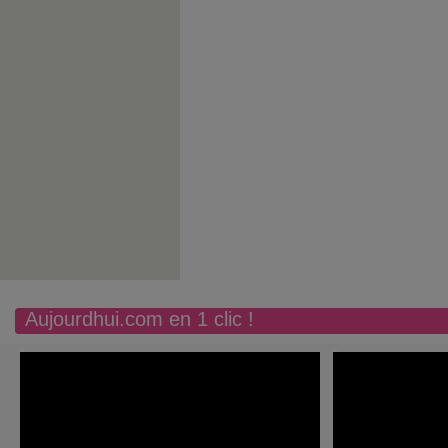
Aujourdhui.com en 1 clic !