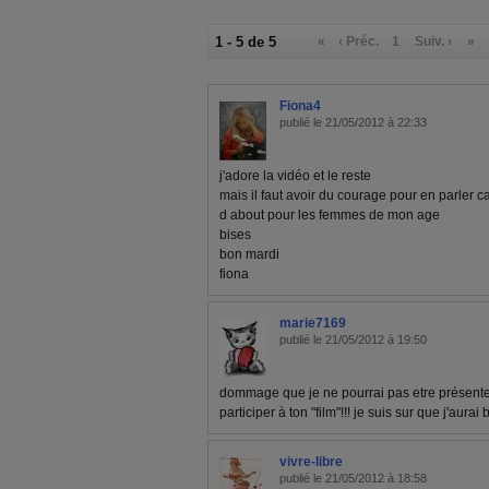
1 - 5 de 5
«
‹ Préc.
1
Suiv. ›
»
Fiona4
publié le 21/05/2012 à 22:33
j'adore la vidéo et le reste
mais il faut avoir du courage pour en parler ca
d about pour les femmes de mon age
bises
bon mardi
fiona
marie7169
publié le 21/05/2012 à 19:50
dommage que je ne pourrai pas etre présente 
participer à ton "film"!!! je suis sur que j'aurai 
vivre-libre
publié le 21/05/2012 à 18:58