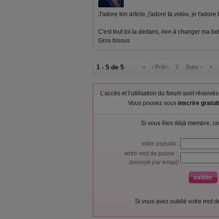
J'adore ton article, j'adore ta vidéo, je t'adore t
C'est tout toi la dedans, rien à changer ma bell
Gros bisous
1 - 5 de 5
«
‹ Préc.
1
Suiv. ›
»
L’accès et l’utilisation du forum sont réser
Vous pouvez vous
inscrire gratu
Si vous êtes déjà membre, co
votre pseudo :
votre mot de passe :
(envoyé par email)
Si vous avez oublié votre mot 