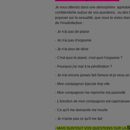
Je vous attends dans une atmosphère agréable,
confidentielle autour de vos questions, ou des
poposer sur la sexualité, que vous la viviez dans
de l'insatisfaction :
- Je n'ai pas de plaisir
- Je n'ai pas d'orgasme
- Je n'ai plus de désir
- C'est quoi le plaisir, c'est quoi l'orgasme ?
- Pourquoi j'ai mal à la pénétration ?
- Je n'ai encore jamais fait l'amour et je veux un
- Mon compagnon éjacule trop vite
- Mon compagnon me reproche ma passivité
- L'érection de mon compagnon est capricieuse
- Ce qu'il me demande me heurte
- Je n'aime pas ce qu'il me fait
- MAIS SURTOUT VOS QUESTIONS SUR LA