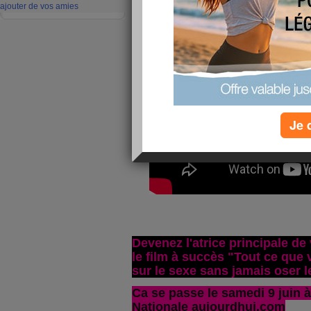
ajouter de vos amies
Je 
Devenez l'atrice principale de
le film à succès "Tout ce que
sur le sexe sans jamais oser 
Ca se passe le samedi 9 juin 
Nationale aujourdhui.com