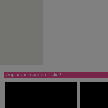
Aujourdhui.com en 1 clic !