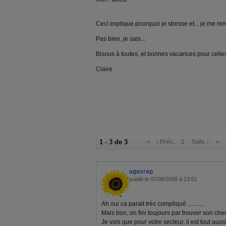
Ceci explique pourquoi je stresse et... je me rem
Pas bien, je sais...
Bisous à toutes, et bonnes vacances pour celles
Claire
1 - 3 de 3
«
‹ Préc.
1
Suiv. ›
»
agasrap
publié le 07/08/2008 à 23:51
Ah oui ca parait très compliqué ............
Mais bon, on fini toujours par trouver son chemin
Je vois que pour votre secteur, il est tout auss