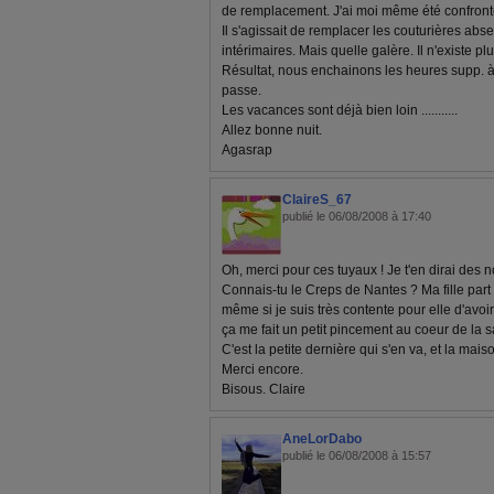
de remplacement. J'ai moi même été confronté
Il s'agissait de remplacer les couturières abs
intérimaires. Mais quelle galère. Il n'existe p
Résultat, nous enchainons les heures supp. à
passe.
Les vacances sont déjà bien loin ...........
Allez bonne nuit.
Agasrap
ClaireS_67
publié le 06/08/2008 à 17:40
Oh, merci pour ces tuyaux ! Je t'en dirai des n
Connais-tu le Creps de Nantes ? Ma fille part 
même si je suis très contente pour elle d'avoi
ça me fait un petit pincement au coeur de la sav
C'est la petite dernière qui s'en va, et la mai
Merci encore.
Bisous. Claire
AneLorDabo
publié le 06/08/2008 à 15:57