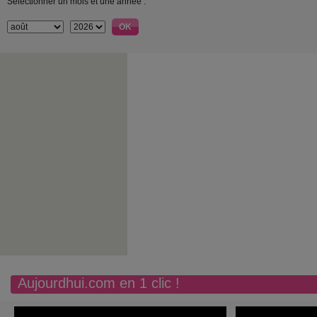
Sélectionner un mois et une année :
Aujourdhui.com en 1 clic !