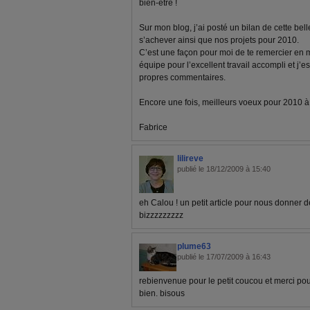
bien-être !
Sur mon blog, j’ai posté un bilan de cette bel
s’achever ainsi que nos projets pour 2010.
C’est une façon pour moi de te remercier en
équipe pour l’excellent travail accompli et j’e
propres commentaires.
Encore une fois, meilleurs voeux pour 2010 à to
Fabrice
lilireve
publié le 18/12/2009 à 15:40
eh Calou ! un petit article pour nous donner d
bizzzzzzzzz
plume63
publié le 17/07/2009 à 16:43
rebienvenue pour le petit coucou et merci pour
bien. bisous