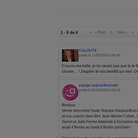
1 - 6 de 6
«
‹ Préc.
1
Suiv. ›
»
CALOU76
publié le 11/08/2010 à 09:46
Coucou ma belle, je ne savais pas que tu te f
choses ... ! J'espère te voir bientôt sur msn. 
equipe-aujourdhuicom
publié le 01/02/2010 à 02:46
Bonjour,
Venez rencontrer toute l'équipe d'aujourdhui.
et vos coachs bien-être Jean-Michel Cohen, 
Gurret et Julie Ferrez-Imperiali à l'occasion d
jeudi 4 février au lundi 8 février prochain !