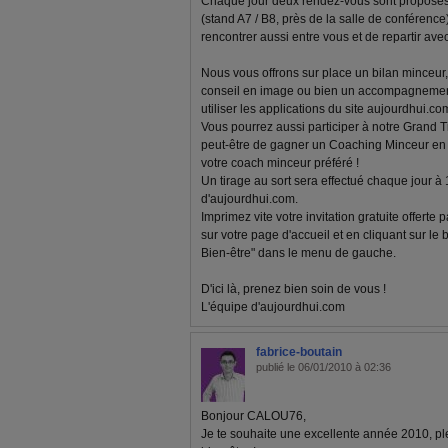
Chaque jour deux rendez-vous sont proposés 
(stand A7 / B8, près de la salle de conférenc
rencontrer aussi entre vous et de repartir av
Nous vous offrons sur place un bilan minceur, 
conseil en image ou bien un accompagnemen
utiliser les applications du site aujourdhui.com
Vous pourrez aussi participer à notre Grand T
peut-être de gagner un Coaching Minceur en l
votre coach minceur préféré !
Un tirage au sort sera effectué chaque jour à
d'aujourdhui.com.
Imprimez vite votre invitation gratuite offerte
sur votre page d'accueil et en cliquant sur le
Bien-être" dans le menu de gauche.
D'ici là, prenez bien soin de vous !
L'équipe d'aujourdhui.com
fabrice-boutain
publié le 06/01/2010 à 02:36
Bonjour CALOU76,
Je te souhaite une excellente année 2010, pl