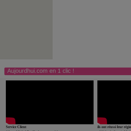
Aujourdhui.com en 1 clic !
Service Client
ils ont réussi leur rég