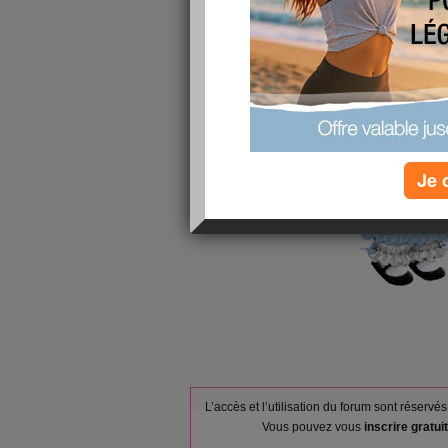
Je 
L’accès et l’utilisation du forum sont réser
Vous pouvez vous
inscrire gratu