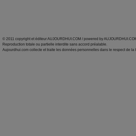
Tags
:
ventre plat
|
maigrir des fesses
|
abdominaux
|
régime américain
|
régime mayo
|
Découvrez aussi
:
exercices abdominaux
|
recette wok
|
ANXA Partenaires
:
Recette
de cuisine |
Recette cuisine
|
© 2011 copyright et éditeur AUJOURDHUI.COM / powered by AUJOURDHUI.CO
Reproduction totale ou partielle interdite sans accord préalable.
Aujourdhui.com collecte et traite les données personnelles dans le respect de la 