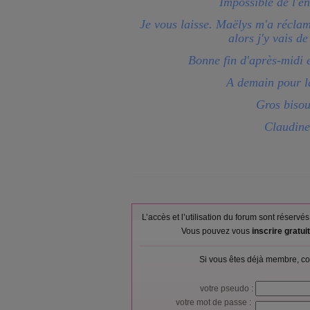
Impossible de l'en
Je vous laisse. Maëlys m'a réclamé
alors j'y vais de
Bonne fin d'après-midi e
A demain pour l
Gros bisou
Claudine
L’accès et l’utilisation du forum sont réser
Vous pouvez vous
inscrire gratu
Si vous êtes déjà membre, co
votre pseudo :
votre mot de passe :