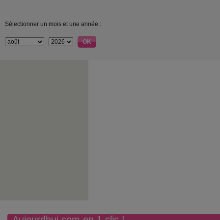
Sélectionner un mois et une année :
Aujourdhui.com en 1 clic !