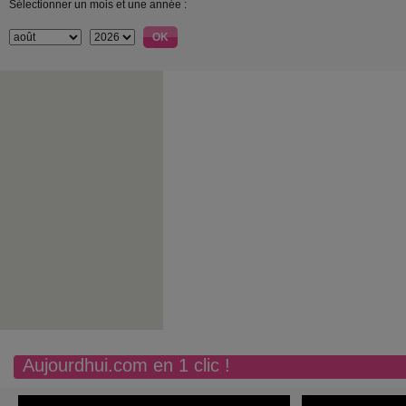
Sélectionner un mois et une année :
Aujourdhui.com en 1 clic !