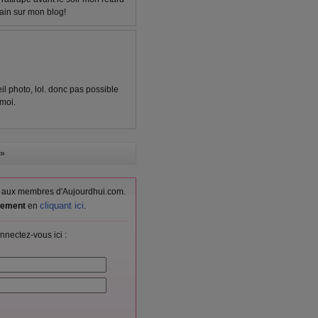
ain sur mon blog!
reil photo, lol. donc pas possible
 moi.
»
vés aux membres d'Aujourdhui.com.
cliquant ici
itement
en
.
nnectez-vous ici :