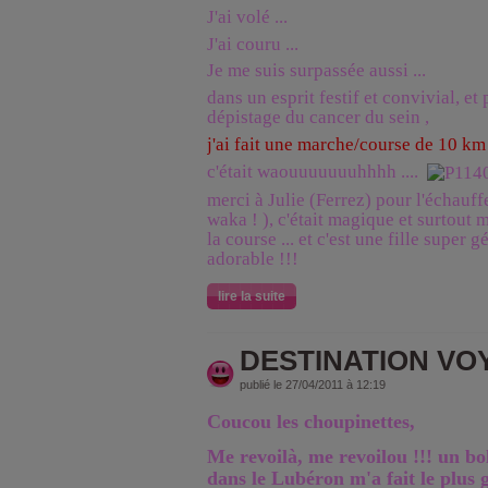
J'ai volé ...
J'ai couru ...
Je me suis surpassée aussi ...
dans un esprit festif et convivial, et
dépistage du cancer du sein ,
j'ai fait une marche/course de 10 k
c'était waouuuuuuuhhhh ....
merci à Julie (Ferrez) pour l'échauf
waka ! ), c'était magique et surtout
la course ... et c'est une fille super 
adorable !!!
lire la suite
DESTINATION VOYA
publié le 27/04/2011 à 12:19
Coucou les choupinettes,
Me revoilà, me revoilou !!! un bo
dans le Lubéron m'a fait le plus