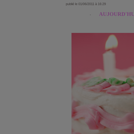
publié le 01/06/2011 à 16:29
AUJOURD'HUI, c
·