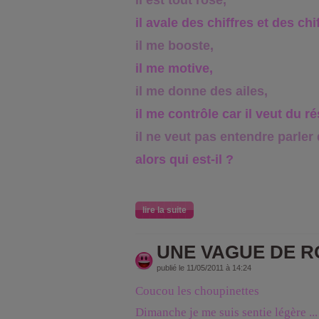
il est tout rose,
il avale des chiffres et des chi
il me booste,
il me motive,
il me donne des ailes,
il me contrôle car il veut du ré
il ne veut pas entendre parler 
alors qui est-il ?
lire la suite
UNE VAGUE DE RO
publié le 11/05/2011 à 14:24
Coucou les choupinettes
Dimanche je me suis sentie légère ...