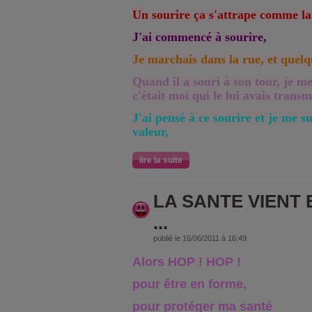
Un sourire ça s'attrape comme la 
J'ai commencé à sourire,
Je marchais dans la rue, et quel
Quand il a souri à son tour, je 
c'était moi qui le lui avais transm
J'ai pensé à ce sourire et je me 
valeur,
lire la suite
LA SANTE VIENT
...
publié le 16/06/2011 à 16:49
Alors HOP ! HOP !
pour être en forme,
pour protéger ma santé