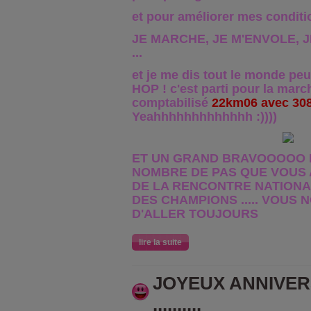
et pour améliorer mes condit
JE MARCHE, JE M'ENVOLE, 
...
et je me dis tout le monde peu
HOP ! c'est parti pour la marche
comptabilisé
22km06 avec 30
Yeahhhhhhhhhhhhh :))))
ET UN GRAND BRAVOOOOO P
NOMBRE DE PAS QUE VOUS 
DE LA RENCONTRE NATIONAL
DES CHAMPIONS ..... VOUS
D'ALLER TOUJOURS
lire la suite
JOYEUX ANNIVER
..........