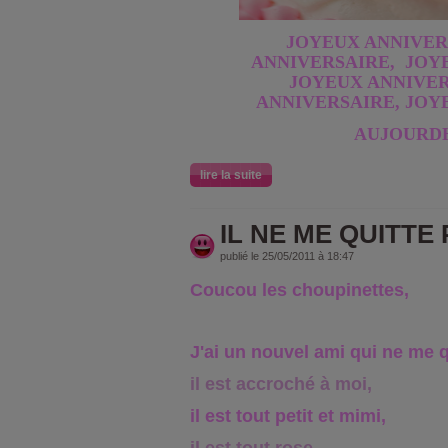
JOYEUX ANNIVER
ANNIVERSAIRE,
JOYE
JOYEUX ANNIVER
ANNIVERSAIRE, JOY
AUJOURD
lire la suite
IL NE ME QUITTE PL
publié le 25/05/2011 à 18:47
Coucou les choupinettes,
J'ai un nouvel ami qui ne me q
il est accroché à moi,
il est tout petit et mimi,