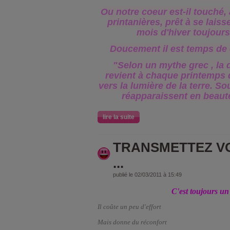
Ou notre coeur est-il touché, 
printanières, prêt à se lais
mois d'hiver toujours
Doucement il est temps de c
"Selon un mythe grec , la
revient à chaque printemps
vers la lumière de la terre. So
réapparaissent en beaut
lire la suite
TRANSMETTEZ V
...
publié le 02/03/2011 à 15:49
C'est toujours u
Il coûte un peu d'effort
Mais donne du réconfort