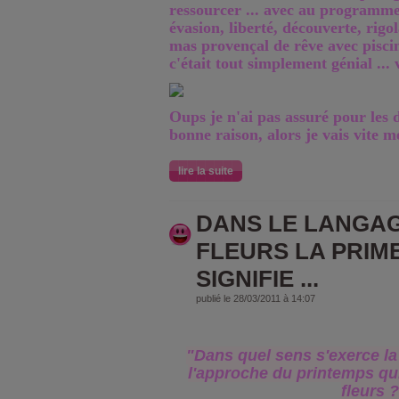
ressourcer ... avec au programm
évasion, liberté, découverte, rigo
mas provençal de rêve avec piscin
c'était tout simplement génial ... v
Oups je n'ai pas assuré pour les d
bonne raison, alors je vais vite 
lire la suite
DANS LE LANGA
FLEURS LA PRIM
SIGNIFIE ...
publié le 28/03/2011 à 14:07
"Dans quel sens s'exerce la
l'approche du printemps qui
fleurs ?