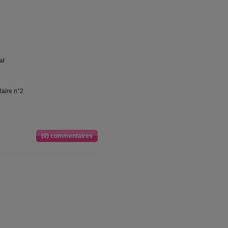
al
aire n°2
(0) commentaires