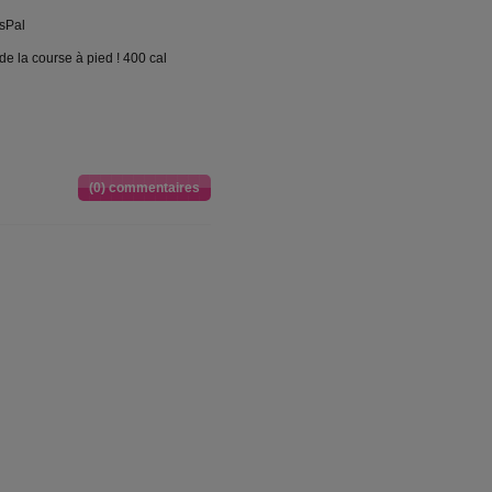
ssPal
de la course à pied ! 400 cal
(0) commentaires