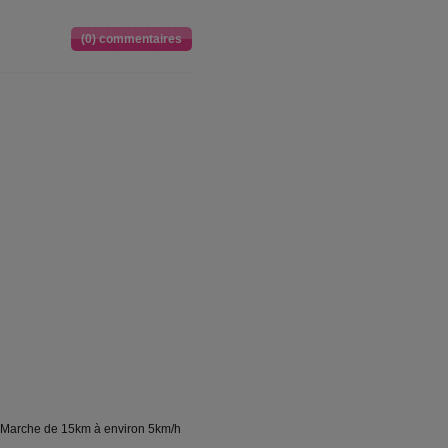
(0) commentaires
, Marche de 15km à environ 5km/h