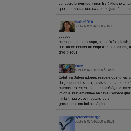
consacre la journée à mon fils :) Alors je te f
que tu passeras une excellente journée demain
louise1910
publié le 08/04/2009 à 15:18
coucou
merci pour ton message, cela m'a fait plaisir, j
dur dur de trouver un emploi en ce moment, o
gros bisous
yase
publié le 07/04/2009 à 20:27
Salut ma Salem adorée, j'espère que tu vas vite
doigts pour toi! sinon je suis super contente d
m'avais drolement manqué! cotérégime, avec 
volonté s'est envomlée en fumé! j'espère que ç
j'ai la fringale des mauvais jours
gros bisous ma belle et à plus
sylvianeliberge
publié le 07/04/2009 à 16:31