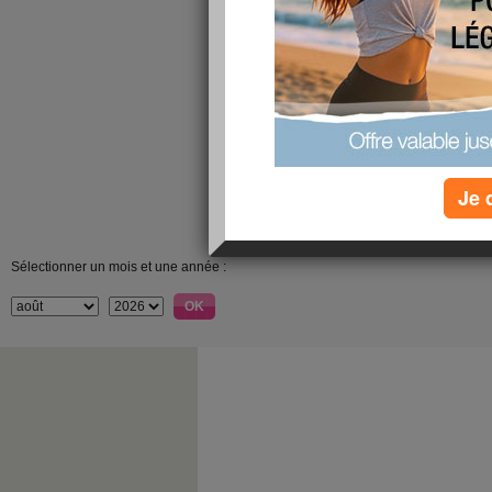
Je 
Sélectionner un mois et une année :