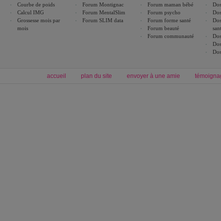
Courbe de poids
Forum Montignac
Forum maman bébé
Dos
Calcul IMG
Forum MentalSlim
Forum psycho
Dos
Grossesse mois par
Forum SLIM data
Forum forme santé
Dos
mois
Forum beauté
san
Forum communauté
Dos
Dos
Dos
accueil
plan du site
envoyer à une amie
témoigna
Forum minceur
Forum cuisine
Commencer un régime
boissons, vins et cocktails
Alimentation équilibrée et nutrition
astuces et bons plans
Minceur
Recette cuisine
exercices physiques
recette facile
produits minceur
Recette poulet
Tags
:
ventre plat
|
maigrir des fesses
|
abdominaux
|
régime américain
|
régime mayo
|
Découvrez aussi
:
exercices abdominaux
|
recette wok
|
ANXA Partenaires
:
Recette
de cuisine |
Recette cuisine
|