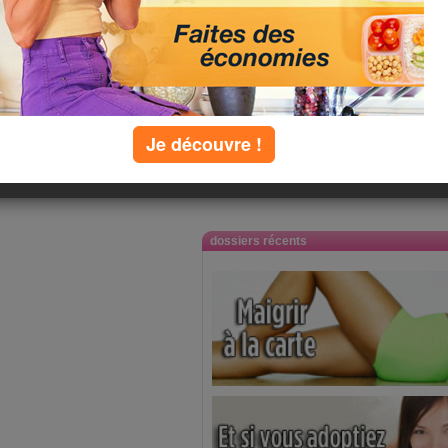
Je découvre !
dossiers récents