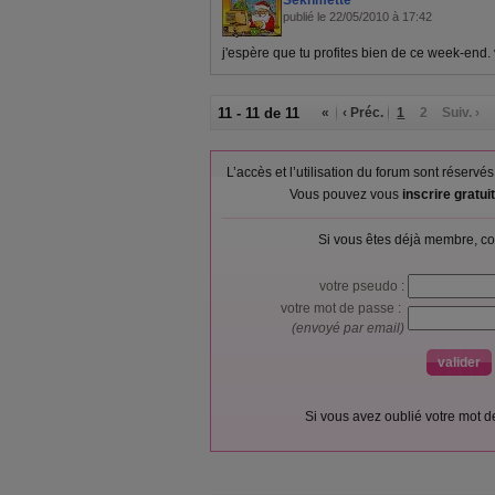
Sekhmette
publié le 22/05/2010 à 17:42
j'espère que tu profites bien de ce week-end
11 - 11 de 11
«
‹ Préc.
1
2
Suiv. ›
L’accès et l’utilisation du forum sont réser
Vous pouvez vous
inscrire gratu
Si vous êtes déjà membre, co
votre pseudo :
votre mot de passe :
(envoyé par email)
Si vous avez oublié votre mot 