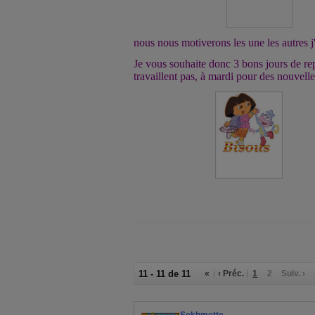
nous nous motiverons les une les autres j'
Je vous souhaite donc 3 bons jours de re
travaillent pas, à mardi pour des nouvelle
11 - 11 de 11
«
‹ Préc.
1
2
Suiv. ›