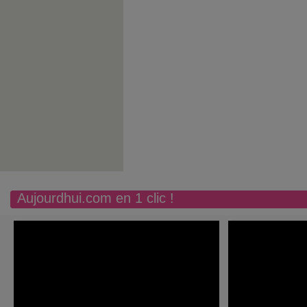
Aujourdhui.com en 1 clic !