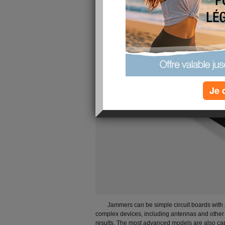
Je 
Jammers can be simple circuit boards with 
complex devices, including antennas and other c
results. The most advanced models are also ca