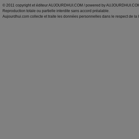
© 2011 copyright et éditeur AUJOURDHUI.COM / powered by AUJOURDHUI.CO
Reproduction totale ou partielle interdite sans accord préalable.
Aujourdhui.com collecte et traite les données personnelles dans le respect de la 