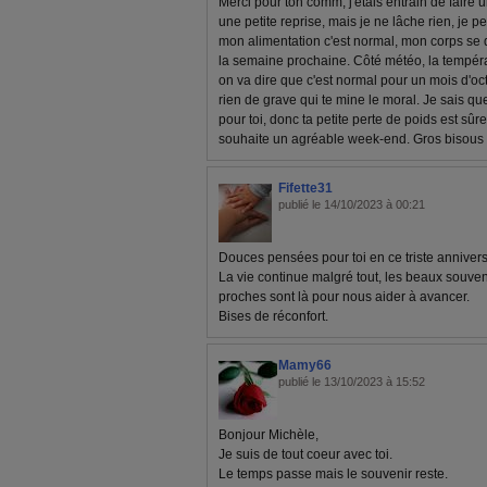
Merci pour ton comm, j'étais entrain de faire 
une petite reprise, mais je ne lâche rien, je
mon alimentation c'est normal, mon corps se 
la semaine prochaine. Côté météo, la températ
on va dire que c'est normal pour un mois d'octo
rien de grave qui te mine le moral. Je sais q
pour toi, donc ta petite perte de poids est sûr
souhaite un agréable week-end. Gros bisous e
Fifette31
publié le 14/10/2023 à 00:21
Douces pensées pour toi en ce triste annivers
La vie continue malgré tout, les beaux souve
proches sont là pour nous aider à avancer.
Bises de réconfort.
Mamy66
publié le 13/10/2023 à 15:52
Bonjour Michèle,
Je suis de tout coeur avec toi.
Le temps passe mais le souvenir reste.