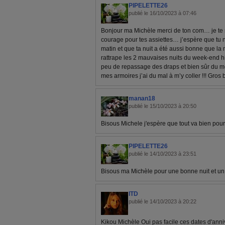
PIPELETTE26
publié le 16/10/2023 à 07:46
Bonjour ma Michèle merci de ton com… je te
courage pour tes assiettes… j’espère que tu 
matin et que ta nuit a été aussi bonne que la 
rattrape les 2 mauvaises nuits du week-end hi
peu de repassage des draps et bien sûr du mé
mes armoires j’ai du mal à m’y coller !!! Gros 
manan18
publié le 15/10/2023 à 20:50
Bisous Michele j'espère que tout va bien pour
PIPELETTE26
publié le 14/10/2023 à 23:51
Bisous ma Michèle pour une bonne nuit et un
ITD
publié le 14/10/2023 à 20:22
Kikou Michèle Oui pas facile ces dates d'anniv