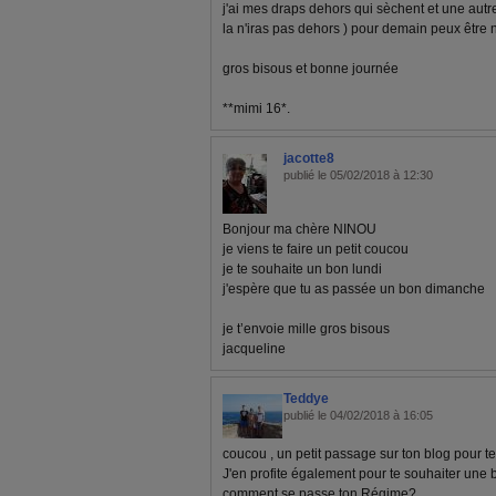
j'ai mes draps dehors qui sèchent et une autr
la n'iras pas dehors ) pour demain peux être 
gros bisous et bonne journée
**mimi 16*.
jacotte8
publié le 05/02/2018 à 12:30
Bonjour ma chère NINOU
je viens te faire un petit coucou
je te souhaite un bon lundi
j'espère que tu as passée un bon dimanche
je t’envoie mille gros bisous
jacqueline
Teddye
publié le 04/02/2018 à 16:05
coucou , un petit passage sur ton blog pour te
J'en profite également pour te souhaiter une
comment se passe ton Régime?