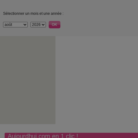
Sélectionner un mois et une année :
Aujourdhui.com en 1 clic !