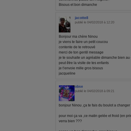
Bisous et bon dimanche
jacotte8
publié le 04/02/2018 à 12:20
Bonjour ma chère Ninou
je viens te faire un petit coucou
contente de te retrouvé
merci de ton gentil message
je te souhaite un agréable dimanche bien au
peut être la visite de tes enfants
je t’envoie mille gros bisous
jacqueline
obse
publié le 04/02/2018 à 09:21
bonjour Ninou ,ça te fais du boulot a changer 
pour moi ça va ,ce matin gelée et froid (en p
verra bien ???