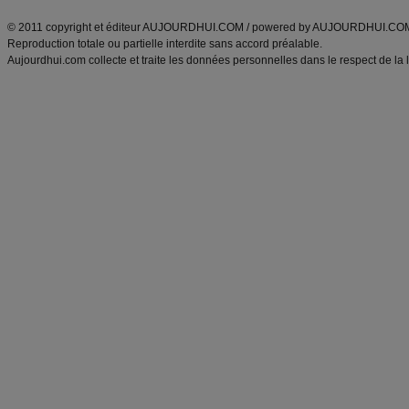
© 2011 copyright et éditeur AUJOURDHUI.COM / powered by AUJOURDHUI.CO
Reproduction totale ou partielle interdite sans accord préalable.
Aujourdhui.com collecte et traite les données personnelles dans le respect de la 