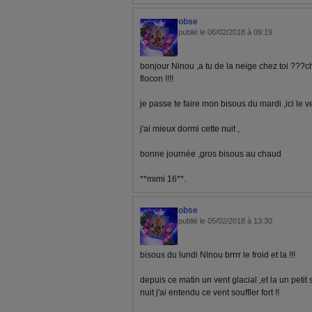
obse
publié le 06/02/2018 à 09:19
bonjour Ninou ,a tu de la neige chez toi ???ch
flocon !!!!
je passe te faire mon bisous du mardi ,ici le v
j'ai mieux dormi cette nuit ,
bonne journée ,gros bisous au chaud
**mimi 16**.
obse
publié le 05/02/2018 à 13:30
bisous du lundi NInou brrrr le froid et la !!!
depuis ce matin un vent glacial ,et la un petit 
nuit j'ai entendu ce vent souffler fort !!