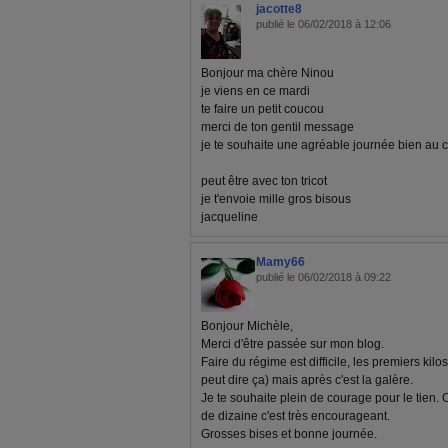
jacotte8
publié le 06/02/2018 à 12:06
Bonjour ma chère Ninou
je viens en ce mardi
te faire un petit coucou
merci de ton gentil message
je te souhaite une agréable journée bien au 
peut être avec ton tricot
je t'envoie mille gros bisous
jacqueline
Mamy66
publié le 06/02/2018 à 09:22
Bonjour Michèle,
Merci d'être passée sur mon blog.
Faire du régime est difficile, les premiers kil
peut dire ça) mais après c'est la galère.
Je te souhaite plein de courage pour le tien. 
de dizaine c'est très encourageant.
Grosses bises et bonne journée.