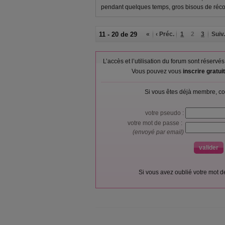
pendant quelques temps, gros bisous de réco
11 - 20 de 29
«
‹ Préc.
1
2
3
Suiv.
L’accès et l’utilisation du forum sont réser
Vous pouvez vous
inscrire gratu
Si vous êtes déjà membre, co
votre pseudo :
votre mot de passe :
(envoyé par email)
Si vous avez oublié votre mot 