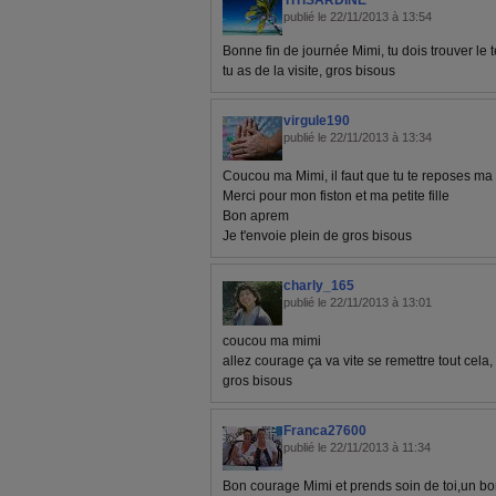
TITISARDINE
publié le 22/11/2013 à 13:54
Bonne fin de journée Mimi, tu dois trouver le
tu as de la visite, gros bisous
virgule190
publié le 22/11/2013 à 13:34
Coucou ma Mimi, il faut que tu te reposes ma 
Merci pour mon fiston et ma petite fille
Bon aprem
Je t'envoie plein de gros bisous
charly_165
publié le 22/11/2013 à 13:01
coucou ma mimi
allez courage ça va vite se remettre tout cela,
gros bisous
Franca27600
publié le 22/11/2013 à 11:34
Bon courage Mimi et prends soin de toi,un bo