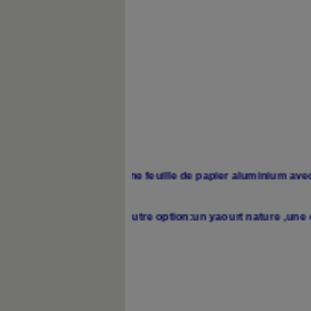
au four dans une feuille de papier aluminium avec une p
e et sel . Autre option:un yaourt nature ,une cuiler
 boeuf.....)