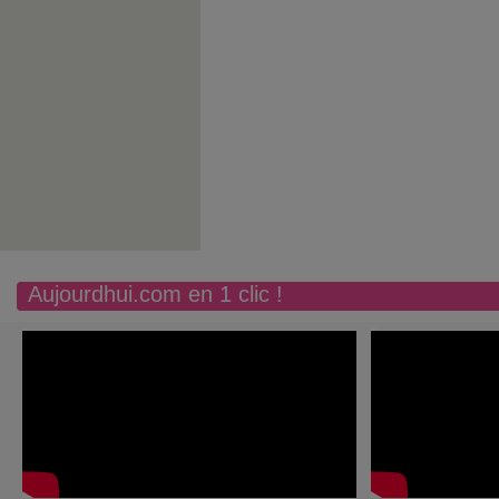
Aujourdhui.com en 1 clic !