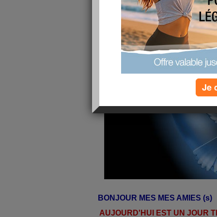
publié le 06/02/2008 à 08:45
Je 
BONJOUR MES MES AMIES (s)
AUJOURD'HUI EST UN JOUR 