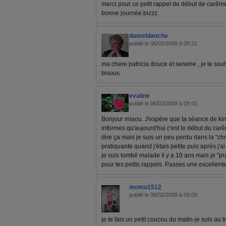
merci pour ce petit rappel de début de carêm
bonne journée.bizzz.
dameblanche
publié le 06/02/2008 à 09:31
ma chere patricia douce et sereine , je te so
bisous
evaline
publié le 06/02/2008 à 09:01
Bonjour miaou. J'espère que ta séance de kin
informes qu'aujourd'hui c'est le début du carêm
dire ça mais je suis un peu perdu dans la "chr
pratiquante quand j'étais petite puis après j'ai
je suis tombé malade il y a 10 ans mais je "pr
pour tes petits rappels. Passes une excellent
momo1512
publié le 06/02/2008 à 09:00
je te fais un petit coucou du matin-je suis au