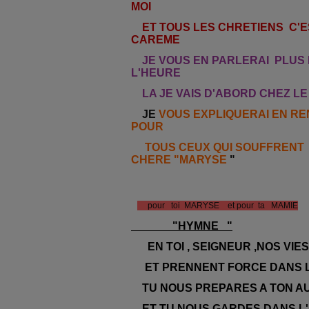
MOI
ET TOUS LES CHRETIENS C'E
CAREME
JE VOUS EN PARLERAI PLUS
L'HEURE
LA JE VAIS D'ABORD CHEZ LE
JE
VOUS EXPLIQUERAI EN RE
POUR
TOUS CEUX QUI SOUFFRENT 
CHERE "MARYSE
"
pour toi MARYSE et pour ta MAMIE
"HYMNE "
EN TOI , SEIGNEUR ,NOS VIE
ET PRENNENT FORCE DANS LA
TU NOUS PREPARES A TON A
ET TU NOUS GARDES DANS L'