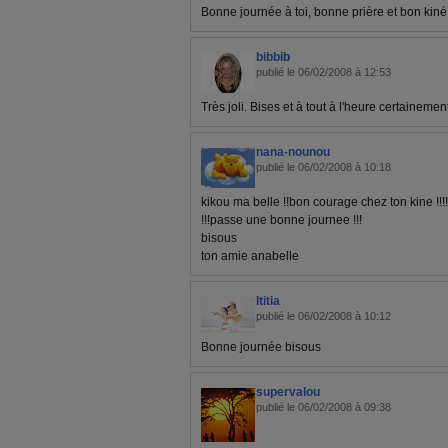
Bonne journée à toi, bonne prière et bon kiné!
bibbib
publié le 06/02/2008 à 12:53
Très joli. Bises et à tout à l'heure certainement
nana-nounou
publié le 06/02/2008 à 10:18
kikou ma belle !!bon courage chez ton kine !!!
!!!passe une bonne journee !!!
bisous
ton amie anabelle
ltitia
publié le 06/02/2008 à 10:12
Bonne journée bisous
supervalou
publié le 06/02/2008 à 09:38