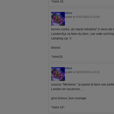
*mimi 16.
obse
publié le 07/07/2015 à 22:09
bonne soirée ,de mardi méméne*,il viens de 
Landes!!ça va faire du bien ;;car cette nuit t
camping car .!!.
bisous
*mimi16
obse
publié le 02/07/2015 à 15:22
coucou *Memene * je passe te faire une petite 
Landes en vacances ....
gros bisous ,bon courage
*mimi 16*.