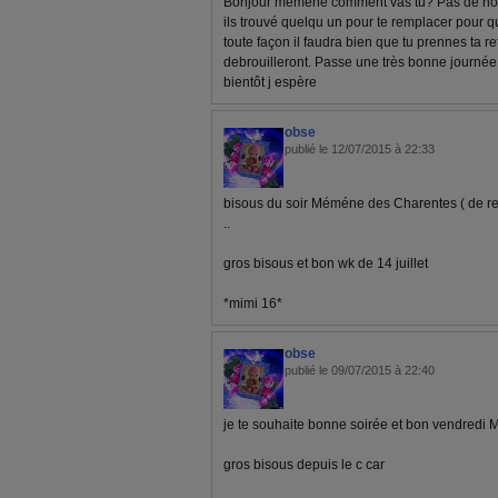
Bonjour memene comment vas tu? Pas de nouv
ils trouvé quelqu un pour te remplacer pour qu
toute façon il faudra bien que tu prennes ta re
debrouilleront. Passe une très bonne journée e
bientôt j espère
obse
publié le 12/07/2015 à 22:33
bisous du soir Méméne des Charentes ( de reto
..
gros bisous et bon wk de 14 juillet
*mimi 16*
obse
publié le 09/07/2015 à 22:40
je te souhaite bonne soirée et bon vendredi
gros bisous depuis le c car