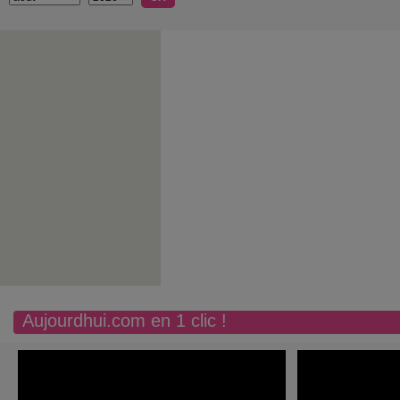
Aujourdhui.com en 1 clic !