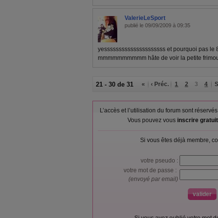
ValerieLeSport
publié le 09/09/2009 à 09:35
yesssssssssssssssssssss et pourquoi pas le 8
mmmmmmmmmm hâte de voir la petite frimous
21 - 30 de 31
«
‹ Préc.
1
2
3
4
S
L’accès et l’utilisation du forum sont réser
Vous pouvez vous
inscrire gratu
Si vous êtes déjà membre, co
votre pseudo :
votre mot de passe :
(envoyé par email)