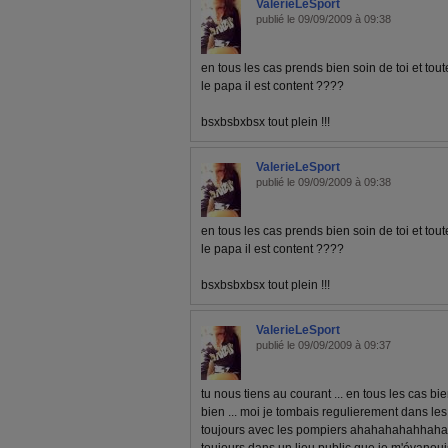
ValerieLeSport
publié le 09/09/2009 à 09:38
en tous les cas prends bien soin de toi et toute
le papa il est content ????
bsxbsbxbsx tout plein !!!
ValerieLeSport
publié le 09/09/2009 à 09:38
en tous les cas prends bien soin de toi et toute
le papa il est content ????
bsxbsbxbsx tout plein !!!
ValerieLeSport
publié le 09/09/2009 à 09:37
tu nous tiens au courant ... en tous les cas b
bien ... moi je tombais regulierement dans les 
toujours avec les pompiers ahahahahahhaha 