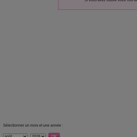
Si vous avez oublié votre mot 
Sélectionner un mois et une année :