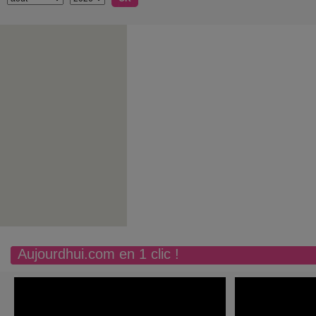
Aujourdhui.com en 1 clic !